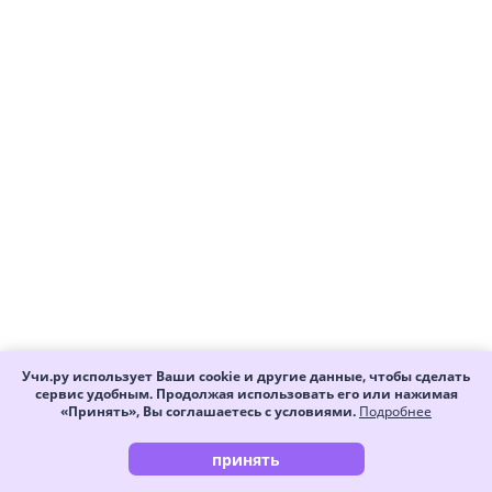
Учи.ру использует Ваши cookie и другие данные, чтобы сделать
сервис удобным. Продолжая использовать его или нажимая
«Принять», Вы соглашаетесь с условиями.
Подробнее
принять